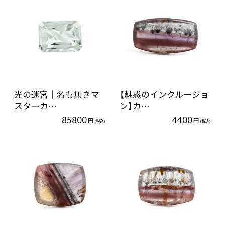
光の迷宮｜名も無きマ
【魅惑のインクルージョ
スターカ…
ン】カ…
85800
4400
円
円
(税込)
(税込)