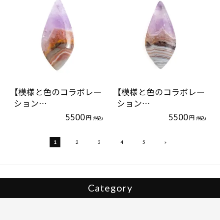
【模様と色のコラボレー
【模様と色のコラボレー
ション…
ション…
5500
5500
円
円
(税込)
(税込)
»
1
2
3
4
5
Category