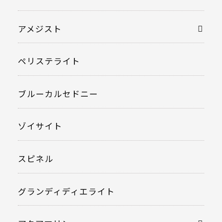
アメジスト
ペリステライト
ブルーカルセドニー
ゾイサイト
スピネル
グランディディエライト