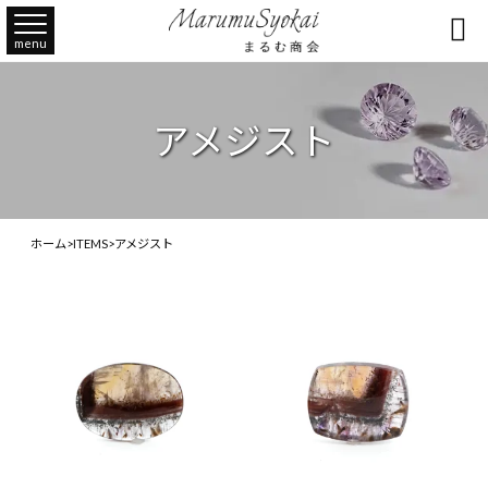

menu
アメジスト
ホーム
>
ITEMS
>
アメジスト