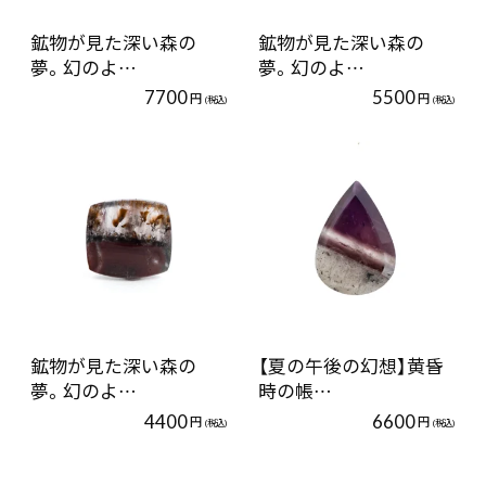
鉱物が見た深い森の
鉱物が見た深い森の
夢。幻のよ…
夢。幻のよ…
7700
5500
円
円
(税込)
(税込)
鉱物が見た深い森の
【夏の午後の幻想】黄昏
夢。幻のよ…
時の帳…
4400
6600
円
円
(税込)
(税込)