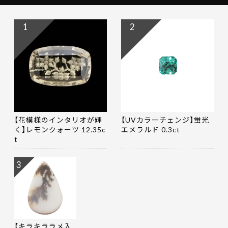
1
2
【花模様のインタリオが輝
【UVカラーチェンジ】蛍光
く】レモンクォーツ 12.35c
エメラルド 0.3ct
t
3
【キラキララメ入