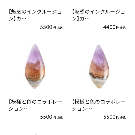
【魅惑のインクルージョ
【魅惑のインクルージョ
ン】カ…
ン】カ…
5500
4400
円
円
(税込)
(税込)
【模様と色のコラボレー
【模様と色のコラボレー
ション…
ション…
5500
5500
円
円
(税込)
(税込)