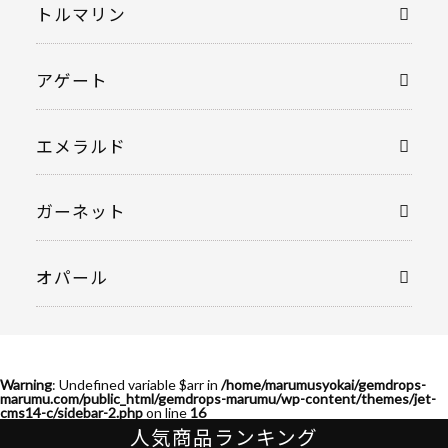
トルマリン
アゲート
エメラルド
ガーネット
オパール
Warning
: Undefined variable $arr in
/home/marumusyokai/gemdrops-
marumu.com/public_html/gemdrops-marumu/wp-content/themes/jet-
cms14-c/sidebar-2.php
on line
16
人気商品ランキング