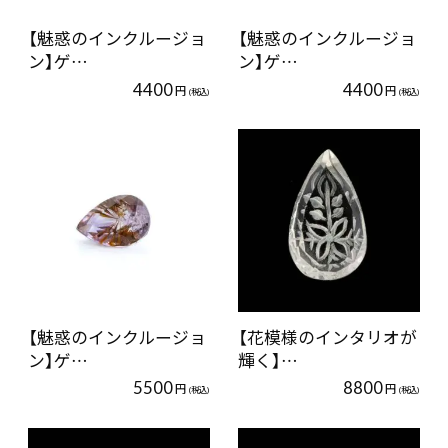
【魅惑のインクルージョ
【魅惑のインクルージョ
ン】ゲ…
ン】ゲ…
4400
4400
円
円
(税込)
(税込)
【魅惑のインクルージョ
【花模様のインタリオが
ン】ゲ…
輝く】…
5500
8800
円
円
(税込)
(税込)