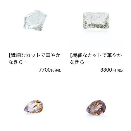
【繊細なカットで華やか
【繊細なカットで華やか
なきら…
なきら…
7700
8800
円
円
(税込)
(税込)