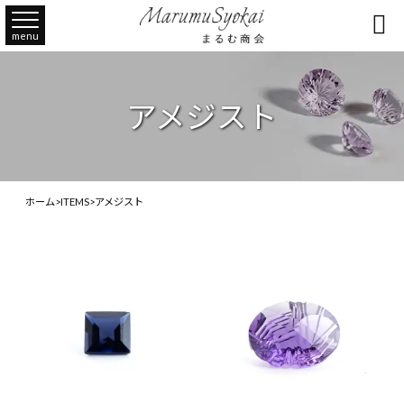

menu
アメジスト
ホーム
>
ITEMS
>
アメジスト