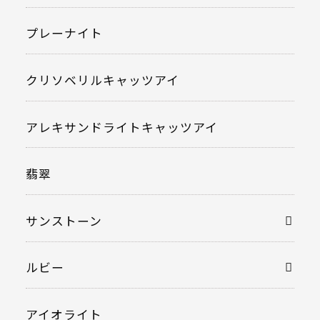
プレーナイト
クリソベリルキャッツアイ
アレキサンドライトキャッツアイ
翡翠
サンストーン
ルビー
アイオライト