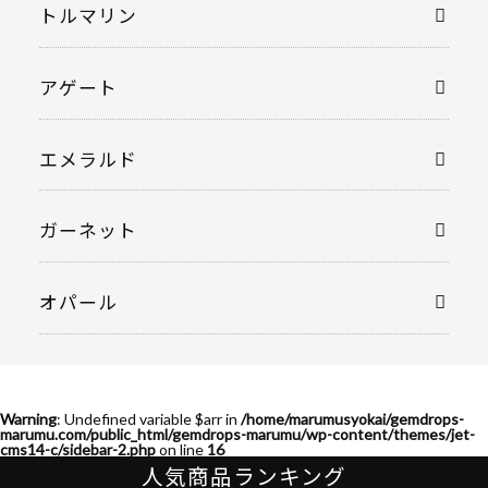
トルマリン
アゲート
エメラルド
ガーネット
オパール
Warning
: Undefined variable $arr in
/home/marumusyokai/gemdrops-
marumu.com/public_html/gemdrops-marumu/wp-content/themes/jet-
cms14-c/sidebar-2.php
on line
16
人気商品ランキング