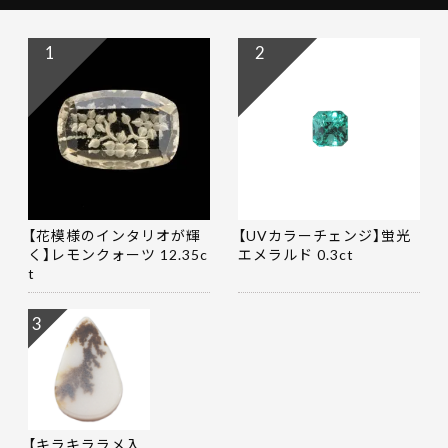
1
2
【花模様のインタリオが輝
【UVカラーチェンジ】蛍光
く】レモンクォーツ 12.35c
エメラルド 0.3ct
t
3
【キラキララメ入