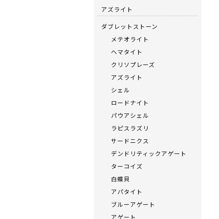
アズライト
ダブレットストーン
メテオライト
ヘマタイト
クリソプレーズ
アズライト
シェル
ロードナイト
パウアシェル
ラピスラズリ
サードニクス
デンドリティックアゲート
ターコイズ
白蝶貝
アパタイト
ブルーアゲート
アゲート