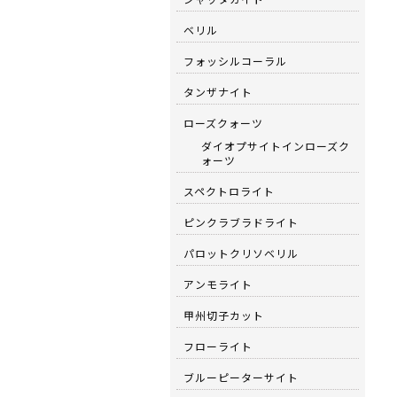
ベリル
フォッシルコーラル
タンザナイト
ローズクォーツ
ダイオプサイトインローズク
ォーツ
スペクトロライト
ピンクラブラドライト
パロットクリソベリル
アンモライト
甲州切子カット
フローライト
ブルーピーターサイト