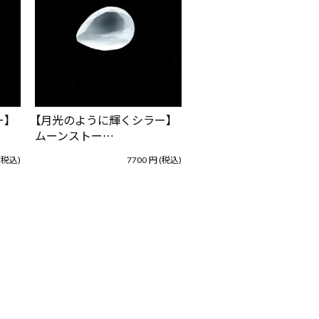
】
【月光のように輝くシラー】
ムーンストー…
(税込)
7700
円
(税込)