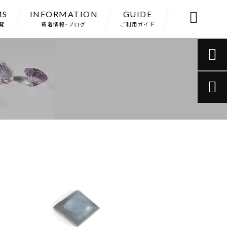
MS
INFORMATION
GUIDE

覧
新着情報・ブログ
ご利用ガイド

