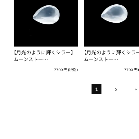
【月光のように輝くシラー】
【月光のように輝くシラー
ムーンストー…
ムーンストー…
7700
円
(税込)
7700
円
»
1
2