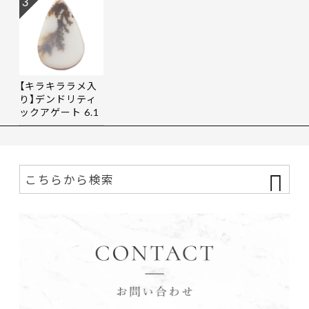
3
【キラキララメ入
り】デンドリティ
ックアゲート 6.1
9ct