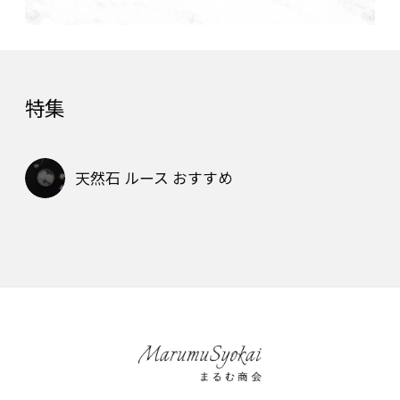
特集
天然石 ルース おすすめ