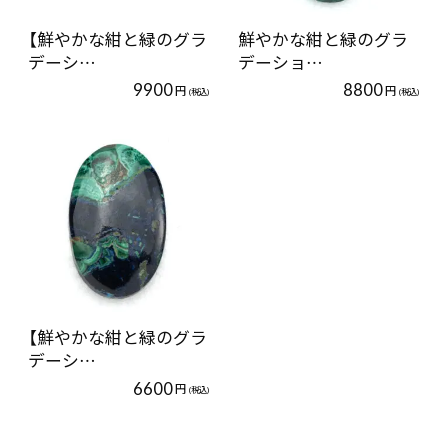
【鮮やかな紺と緑のグラ
鮮やかな紺と緑のグラ
デーシ…
デーショ…
9900
8800
円
円
(税込)
(税込)
【鮮やかな紺と緑のグラ
デーシ…
6600
円
(税込)