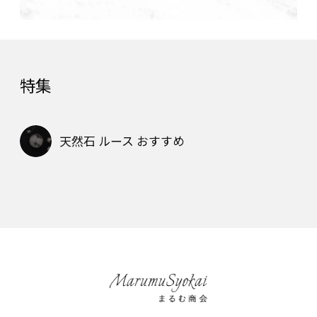
特集
天然石 ルース おすすめ