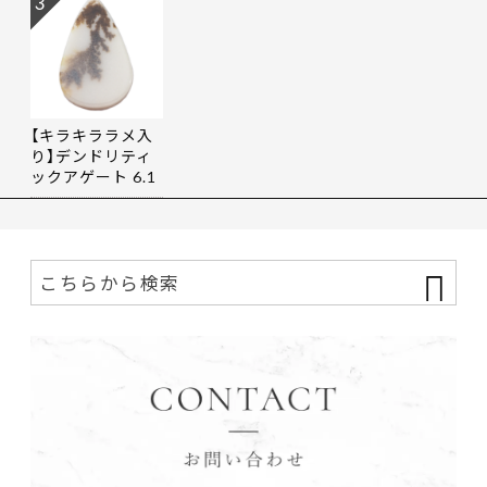
3
【キラキララメ入
り】デンドリティ
ックアゲート 6.1
9ct