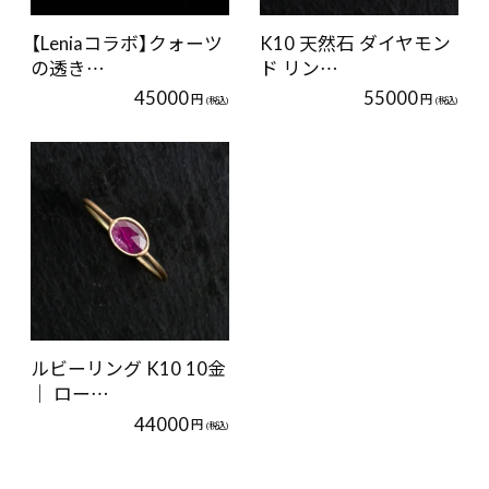
【Leniaコラボ】クォーツ
K10 天然石 ダイヤモン
の透き…
ド リン…
45000
55000
円
円
(税込)
(税込)
ルビーリング K10 10金
｜ ロー…
44000
円
(税込)