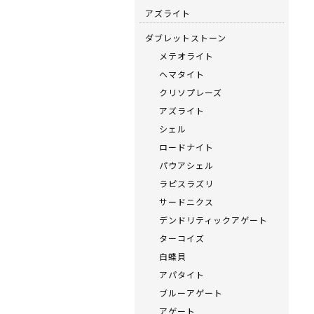
アズライト
ダブレットストーン
メテオライト
ヘマタイト
クリソプレーズ
アズライト
シェル
ロードナイト
パウアシェル
ラピスラズリ
サードニクス
デンドリティックアゲート
ターコイズ
白蝶貝
アパタイト
ブルーアゲート
アゲート