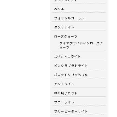
ベリル
フォッシルコーラル
タンザナイト
ローズクォーツ
ダイオプサイトインローズク
ォーツ
スペクトロライト
ピンクラブラドライト
パロットクリソベリル
アンモライト
甲州切子カット
フローライト
ブルーピーターサイト