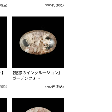
(税込)
8800
円
(税込)
】
【魅惑のインクルージョン】
ガーデンクォ…
(税込)
7700
円
(税込)