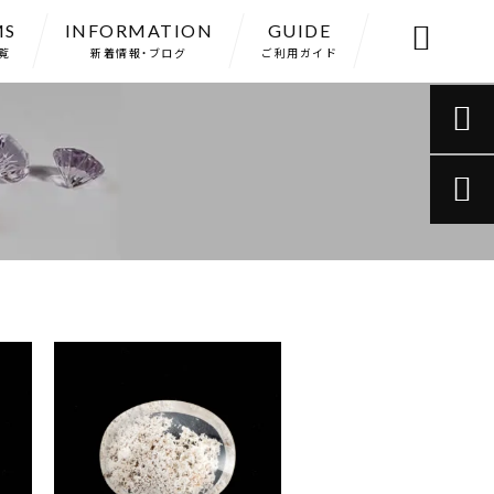
MS
INFORMATION
GUIDE

覧
新着情報・ブログ
ご利用ガイド

