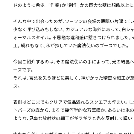
ドのように希少。「作業」か「創作」かの巨大な壁は想像以上
そんな中で出会ったのが、ツーソンの会場の薄暗い片隅でし
少なく呼び込みもしない。カジュアルな海外にあって、白シ
ォーマルスタイル。不思議な違和感に惹きつけられました。
工。紛れもなく、私が探していた魔法使いのブースでした。
今回ご紹介するのは、その魔法使いの手によって、光の結晶
ーズです。
それは、言葉を失うほどに美しく、神がかった精密な細工が
ス。
表側はどこまでもクリアで気品溢れるスクエアの佇まい。し
トパーズの底から、まるで幾何学的な万華鏡か、あるいは氷
ような、見事な放射状の細工がギラギラと光を反射して輝い