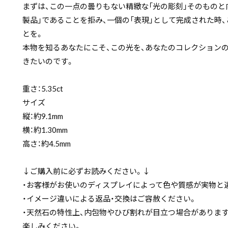
まずは、この一点の曇りもない精緻な「光の彫刻」そのものと
製品」であることを拒み、一個の「表現」として完成された時
とを。
本物を知るあなたにこそ、この光を、あなたのコレクション
きたいのです。
重さ：5.35ct
サイズ
縦：約9.1mm
横：約1.30mm
高さ：約4.5mm
↓ご購入前に必ずお読みください。↓
・お客様がお使いのディスプレイによって色や質感が実物と
・イメージ違いによる返品・交換はご容赦ください。
・天然石の特性上、内包物やひび割れが目立つ場合がありま
楽しみください。