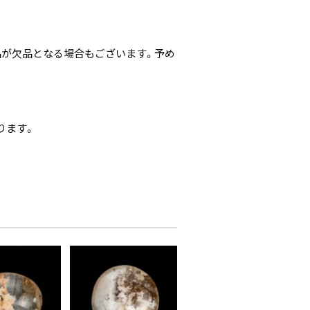
。
品が欠品となる場合もございます。予め
ります。