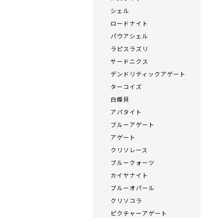
シェル
ロードナイト
パウアシェル
ラピスラズリ
サードニクス
デンドリティックアゲート
ターコイズ
白蝶貝
アパタイト
ブルーアゲート
アゲート
クリソレース
ブルークォーツ
カイヤナイト
ブルーオパール
クリソコラ
ピクチャーアゲート