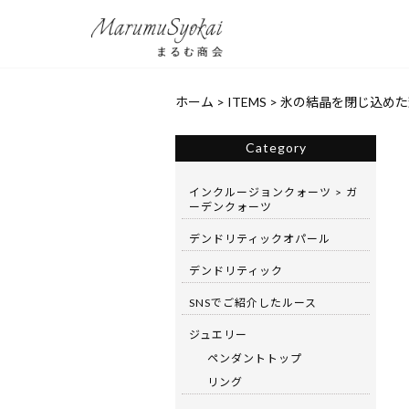
ホーム
>
ITEMS
>
氷の結晶を閉じ込めた輝き
Category
インクルージョンクォーツ > ガ
ーデンクォーツ
デンドリティックオパール
デンドリティック
SNSでご紹介したルース
ジュエリー
ペンダントトップ
リング