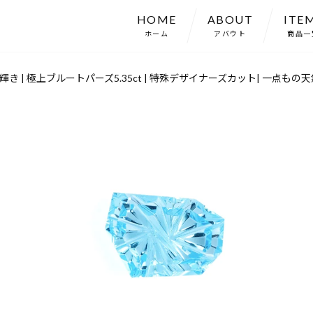
HOME
ABOUT
ITE
ホーム
アバウト
商品一
 | 極上ブルートパーズ5.35ct | 特殊デザイナーズカット| 一点もの