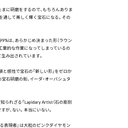
たまに研磨をするので、もちろんありま
磨を通して美しく輝く宝石になる。その
99%は、あらかじめ決まった形（ラウン
う工業的な作業になってしまっているの
て生み出されています。
験と感性で宝石の「新しい形」をゼロか
の宝石研磨の街、イーダ・オーバシュタ
「Lapidary Artist（石の彫刻
ですが、ない。本当にいない。
彫る表現者』は大粒のピンクダイヤモン