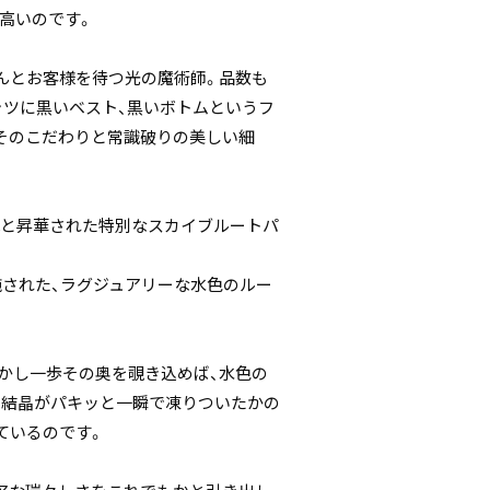
に高いのです。
んとお客様を待つ光の魔術師。品数も
ャツに黒いベスト、黒いボトムというフ
そのこだわりと常識破りの美しい細
へと昇華された特別なスカイブルートパ
施された、ラグジュアリーな水色のルー
かし一歩その奥を覗き込めば、水色の
の結晶がパキッと一瞬で凍りついたかの
ているのです。