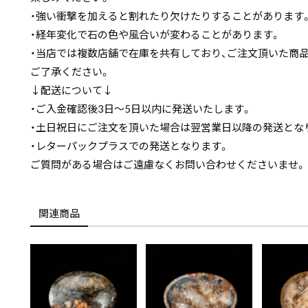
・強い衝撃を加えると割れたり欠けたりすることがあります
・経年変化で石の色や風合いが変わることがあります。
・当店では複数店舗で在庫を共有しており、ご注文頂いた商
ご了承ください。
↓配送について↓
・ご入金確認後3日〜5日以内に発送いたします。
・土日祝日にご注文を頂いた場合は翌営業日以降の発送とな
・レターパックプラスでの発送となります。
ご質問がある場合はご遠慮なくお問い合わせくださいませ。
関連商品