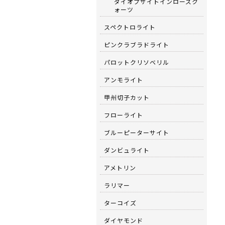
ダイオプサイトインローズク
ォーツ
スペクトロライト
ピンクラブラドライト
パロットクリソベリル
アンモライト
甲州切子カット
フローライト
ブルーピーターサイト
ダンビュライト
アメトリン
ラリマー
ターコイズ
ダイヤモンド