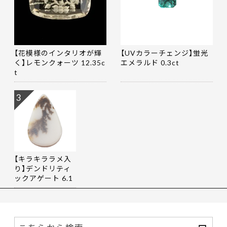
【花模様のインタリオが輝
【UVカラーチェンジ】蛍光
く】レモンクォーツ 12.35c
エメラルド 0.3ct
t
3
【キラキララメ入
り】デンドリティ
ックアゲート 6.1
9ct