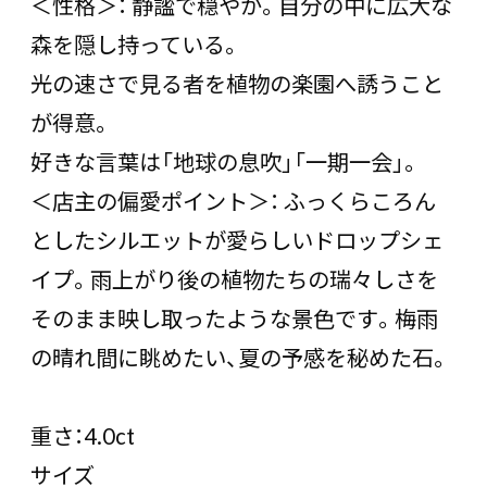
＜性格＞： 静謐で穏やか。自分の中に広大な
森を隠し持っている。
光の速さで見る者を植物の楽園へ誘うこと
が得意。
好きな言葉は「地球の息吹」「一期一会」。
＜店主の偏愛ポイント＞： ふっくらころん
としたシルエットが愛らしいドロップシェ
イプ。雨上がり後の植物たちの瑞々しさを
そのまま映し取ったような景色です。梅雨
の晴れ間に眺めたい、夏の予感を秘めた石。
重さ：4.0ct
サイズ