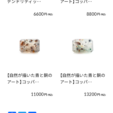
デンドリティッ…
アート】コッパ…
6600
8800
円
円
(税込)
(税込)
【自然が描いた青と銅の
【自然が描いた青と銅の
アート】コッパ…
アート】コッパ…
11000
13200
円
円
(税込)
(税込)