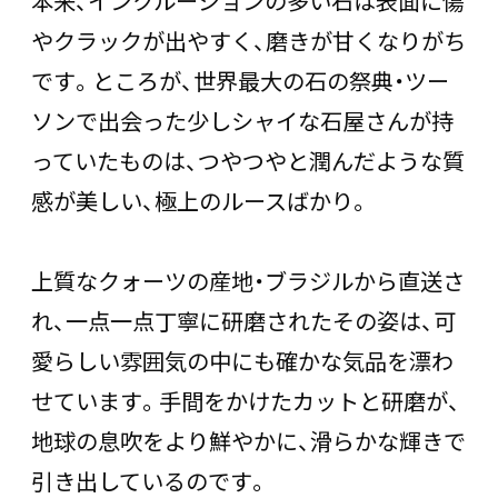
本来、インクルージョンの多い石は表面に傷
やクラックが出やすく、磨きが甘くなりがち
です。ところが、世界最大の石の祭典・ツー
ソンで出会った少しシャイな石屋さんが持
っていたものは、つやつやと潤んだような質
感が美しい、極上のルースばかり。
上質なクォーツの産地・ブラジルから直送さ
れ、一点一点丁寧に研磨されたその姿は、可
愛らしい雰囲気の中にも確かな気品を漂わ
せています。手間をかけたカットと研磨が、
地球の息吹をより鮮やかに、滑らかな輝きで
引き出しているのです。