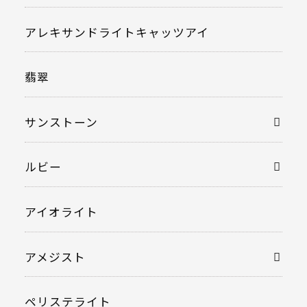
アレキサンドライトキャッツアイ
翡翠
サンストーン
ルビー
アイオライト
アメジスト
ペリステライト