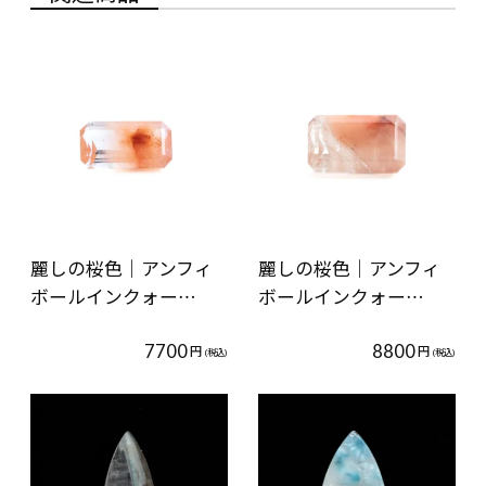
麗しの桜色｜アンフィ
麗しの桜色｜アンフィ
ボールインクォー…
ボールインクォー…
7700
8800
円
円
(税込)
(税込)