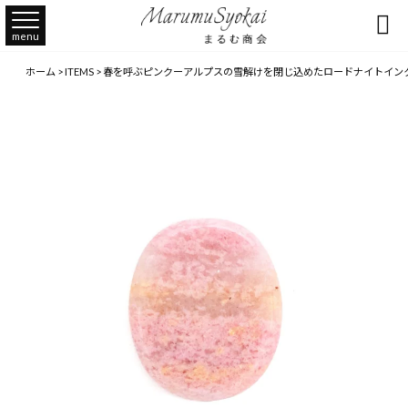

menu
ホーム
>
ITEMS
>
春を呼ぶピンクーアルプスの雪解けを閉じ込めたロードナイトインクォー