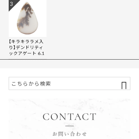
3
【キラキララメ入
り】デンドリティ
ックアゲート 6.1
9ct