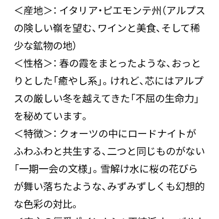
＜産地＞： イタリア・ピエモンテ州（アルプス
の険しい嶺を望む、ワインと美食、そして稀
少な鉱物の地）
＜性格＞： 春の霞をまとったような、おっと
りとした「癒やし系」。けれど、芯にはアルプ
スの厳しい冬を越えてきた「不屈の生命力」
を秘めています。
＜特徴＞： クォーツの中にロードナイトが
ふわふわと共生する、二つと同じものがない
「一期一会の文様」。雪解け水に桜の花びら
が舞い落ちたような、みずみずしくも幻想的
な色彩の対比。