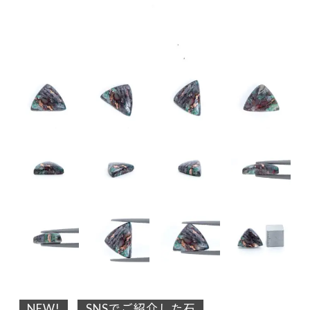
NEW!
SNSでご紹介した石