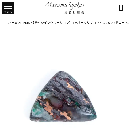

menu
ホーム
>
ITEMS
>
【鮮やかインクルージョン】コッパークリソコラインカルセドニー 7.2