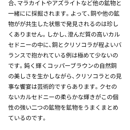
合、マラカイトやアズライトなど他の鉱物と
一緒にに採掘されます。よって、銅や他の鉱
物がが共生した状態で発見されるのは珍し
くありません。しかし、澄んだ質の高いカル
セドニーの中に、銅とクリソコラが程よいバ
ランスで抱かれている例は極めて少ないの
です。鈍く輝くコッパーブラウンの自然銅
の美しさを生かしながら、クリソコラとの見
事な饗宴は芸術的ですらあります。クセの
ないカルセドニーの柔らかな輝きがこの個
性の強い二つの鉱物を鉱物をうまくまとめ
ているのです。