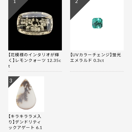
1
2
【花模様のインタリオが輝
【UVカラーチェンジ】蛍光
く】レモンクォーツ 12.35c
エメラルド 0.3ct
t
3
【キラキララメ入
り】デンドリティ
ックアゲート 6.1