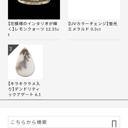
【花模様のインタリオが輝
【UVカラーチェンジ】蛍光
く】レモンクォーツ 12.35c
エメラルド 0.3ct
t
3
【キラキララメ入
り】デンドリティ
ックアゲート 6.1
9ct