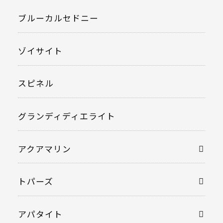
ブルーカルセドニー
ゾイサイト
スピネル
グランディディエライト
アクアマリン
トパーズ
アパタイト