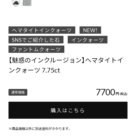
ヘマタイトインクォーツ
NEW!
SNSでご紹介した石
インクォーツ
ファントムクォーツ
【魅惑のインクルージョン】ヘマタイトイ
ンクォーツ 7.75ct
7700
通常価格
円
(税込)
購入はこちら
※商品価格以外に別途送料がかかります。