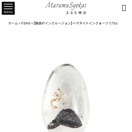

menu
ホーム
>
ITEMS
>
【魅惑のインクルージョン】ヘマタイトインクォーツ 7.75ct