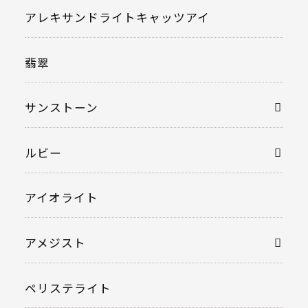
アレキサンドライトキャッツアイ
翡翠
サンストーン
ルビー
アイオライト
アメジスト
ペリステライト