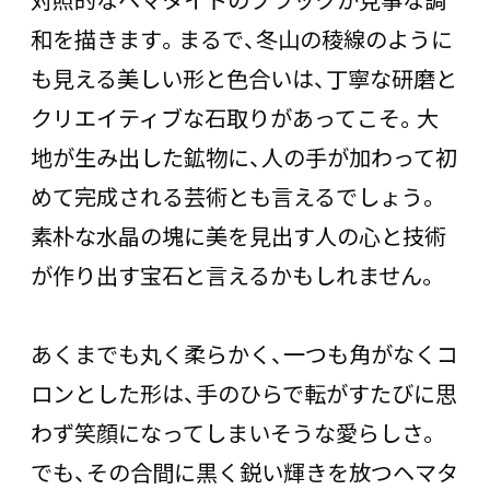
和を描きます。まるで、冬山の稜線のように
も見える美しい形と色合いは、丁寧な研磨と
クリエイティブな石取りがあってこそ。大
地が生み出した鉱物に、人の手が加わって初
めて完成される芸術とも言えるでしょう。
素朴な水晶の塊に美を見出す人の心と技術
が作り出す宝石と言えるかもしれません。
あくまでも丸く柔らかく、一つも角がなくコ
ロンとした形は、手のひらで転がすたびに思
わず笑顔になってしまいそうな愛らしさ。
でも、その合間に黒く鋭い輝きを放つヘマタ