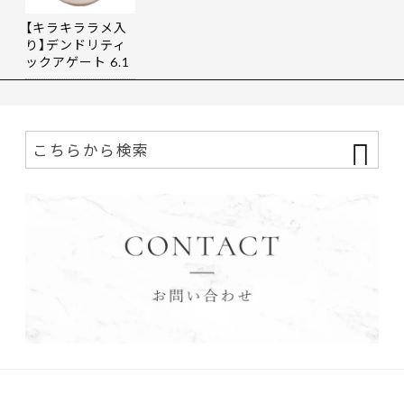
【キラキララメ入
り】デンドリティ
ックアゲート 6.1
9ct