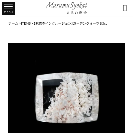

menu
ホーム
>
ITEMS
>
【魅惑のインクルージョン】ガーデンクォーツ 8.5ct