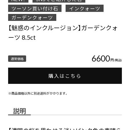
ツーソン買い付け石
インクォーツ
ガーデンクォーツ
【魅惑のインクルージョン】ガーデンクォ
ーツ 8.5ct
6600
通常価格
円
(税込)
購入はこちら
※商品価格以外に別途送料がかかります。
説明