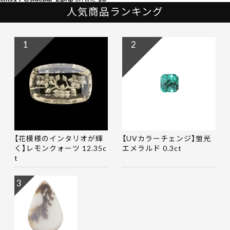
人気商品ランキング
1
2
【花模様のインタリオが輝
【UVカラーチェンジ】蛍光
く】レモンクォーツ 12.35c
エメラルド 0.3ct
t
3