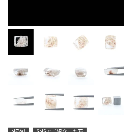
NEW!
SNSでご紹介した石