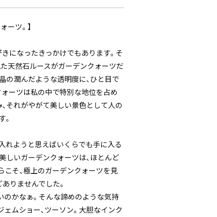
ォーツ。】
好きになったきっかけでもあります。そ
見た天然石ルースがガーデンクォーツだ
水晶の潤んだような透明度に、ひと目で
クォーツは私の中で特別な地位を占め
み、それがやがて美しい景色として人の
す。
入れようと思えばいくらでも手に入る
く美しいガーデンクォーツは、ほとんど
らこそ、極上のガーデンクォーツを見
どありませんでした。
いのかなぁ。そんな諦めのような気持
ジェムショー、ツーソン。大胆なインク