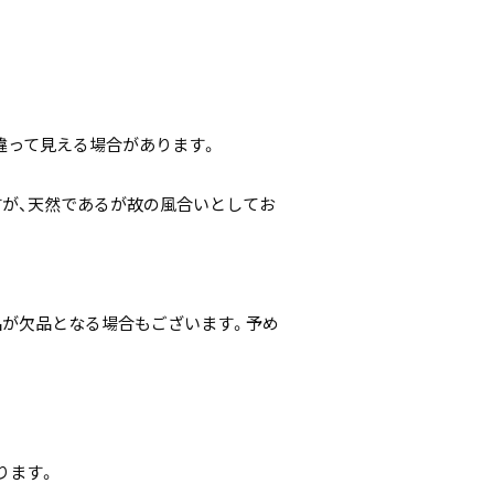
違って見える場合があります。
すが、天然であるが故の風合いとしてお
。
品が欠品となる場合もございます。予め
ります。