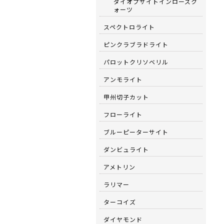
ダイオプサイトインローズク
ォーツ
スペクトロライト
ピンクラブラドライト
パロットクリソベリル
アンモライト
甲州切子カット
フローライト
ブルーピーターサイト
ダンビュライト
アメトリン
ラリマー
ターコイズ
ダイヤモンド