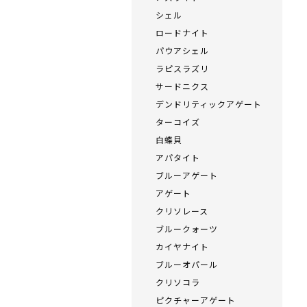
シェル
ロードナイト
パウアシェル
ラピスラズリ
サードニクス
デンドリティックアゲート
ターコイズ
白蝶貝
アパタイト
ブルーアゲート
アゲート
クリソレース
ブルークォーツ
カイヤナイト
ブルーオパール
クリソコラ
ピクチャーアゲート