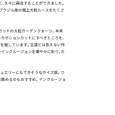
と、久々に再会することができました。
ブラジル産の極上大粒ルースをたくさ
カットの大粒ガーデンクォーツ。本来
るカボションカットにすべきところを、
を施しています。王道とは言えない作
いインクルージョンを華やかに彩り、カ
ジュエリーにもできそうなサイズ感。ワ
ま眺めるのもおすすめ。インクルージョ
。