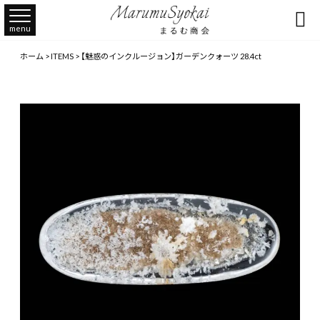

menu
ホーム
>
ITEMS
>
【魅惑のインクルージョン】ガーデンクォーツ 28.4ct