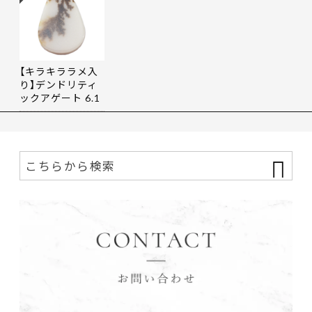
【キラキララメ入
り】デンドリティ
ックアゲート 6.1
9ct