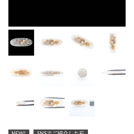
NEW!
SNSでご紹介した石