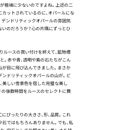
が極端に少ないのですよね。上述の二
にカットされているのに、オパールにな
。デンドリティックオパールの雰囲気
ないのだろうか？心の片隅にずっとひ
りルースの買い付けを終えて、鉱物標
と。赤や青、透明や紫の石たちがこん
山が目に飛び込んできました。まさか
デンドリティックオパールの山が。ど
、美しい雪景色を宿した完璧な美し
その後数時間をルースのセレクトに費
にぴったりの大きさ、形、品質。これ
少石ではもちろんありません。でも、私