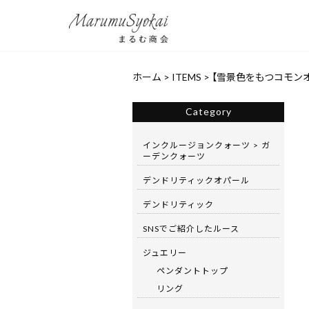
ホーム
>
ITEMS
>
【雪景色をもつコモンオ
Category
インクルージョンクォーツ > ガ
ーデンクォーツ
デンドリティックオパール
デンドリティック
SNSでご紹介したルース
ジュエリー
ペンダントトップ
リング