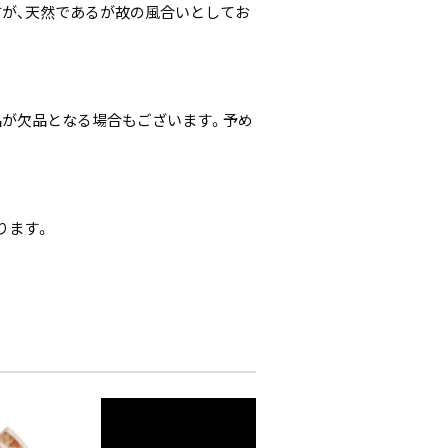
すが、天然であるが故の風合いとしてお
。
品が欠品となる場合もございます。予め
ります。