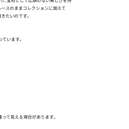
り、宝石として比類のない美しさを持
ルースのままコレクションに加えて
頂きたいのです。
っています。
違って見える場合があります。