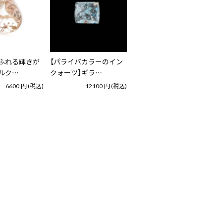
ふれる輝きが
【パライバカラーのイン
ルク…
クォーツ】ギラ…
6600
円
(税込)
12100
円
(税込)