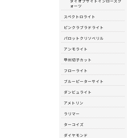
ダイオプサイトインローズク
ォーツ
スペクトロライト
ピンクラブラドライト
パロットクリソベリル
アンモライト
甲州切子カット
フローライト
ブルーピーターサイト
ダンビュライト
アメトリン
ラリマー
ターコイズ
ダイヤモンド