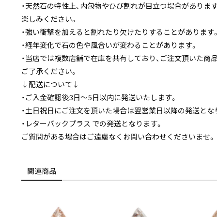
・天然石の特性上、内包物やひび割れが目立つ場合がありま
楽しみください。
・強い衝撃を加えると割れたり欠けたりすることがあります
・経年変化で石の色や風合いが変わることがあります。
・当店では複数店舗で在庫を共有しており、ご注文頂いた商
ご了承ください。
↓配送について↓
・ご入金確認後3日〜5日以内に発送いたします。
・土日祝日にご注文を頂いた場合は翌営業日以降の発送とな
・レターパックプラス での発送となります。
ご質問がある場合はご遠慮なくお問い合わせくださいませ。
関連商品