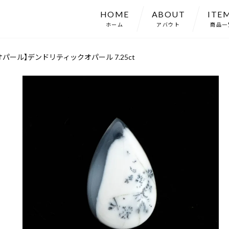
HOME
ABOUT
ITE
ホーム
アバウト
商品一
パール】デンドリティックオパール 7.25ct