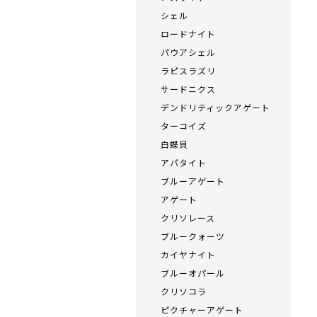
シェル
ロードナイト
パウアシェル
ラピスラズリ
サードニクス
デンドリティックアゲート
ターコイズ
白蝶貝
アパタイト
ブルーアゲート
アゲート
クリソレース
ブルークォーツ
カイヤナイト
ブルーオパール
クリソコラ
ピクチャーアゲート