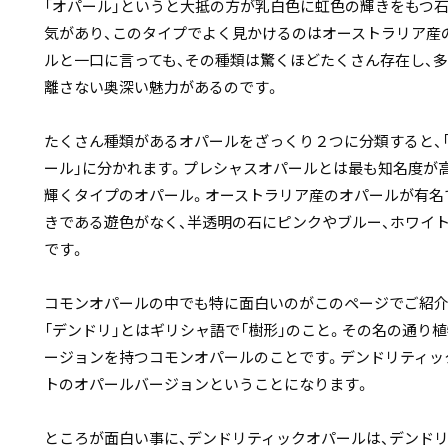
「オパール」というと大抵の方が乳白色に虹色の輝きをもつ
気があり、このタイプでよく見かけるのはオーストラリア産
ルと一口に言っても、その種類は驚くほどたくさん存在し、
離さない奥深い魅力があるのです。
たくさん種類があるオパールをざっくり２つに分類すると、「
ール」に分かれます。プレシャスオパールとは最も知名度が
輝くタイプのオパール。オーストラリア産のオパールが有名
きである遊色がなく、半透明の石にピンクやブルー、ホワイ
です。
コモンオパールの中でも特に面白いのがこのページでご紹介
「デンドリ」とはギリシャ語で「樹形」のこと。その名の通り
ージョンを持つコモンオパールのことです。デンドリティッ
トのオパールバージョンということになります。
ところが面白い事に、デンドリティックオパールは、デンド