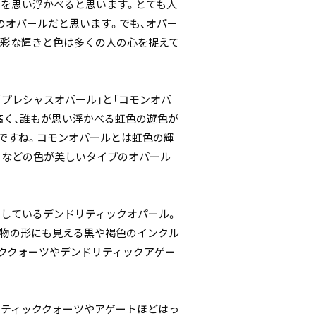
石を思い浮かべると思います。とても人
のオパールだと思います。でも、オパー
多彩な輝きと色は多くの人の心を捉えて
プレシャスオパール」と「コモンオパ
高く、誰もが思い浮かべる虹色の遊色が
ですね。コモンオパールとは虹色の輝
トなどの色が美しいタイプのオパール
しているデンドリティックオパール。
植物の形にも見える黒や褐色のインクル
ククォーツやデンドリティックアゲー
リティッククォーツやアゲートほどはっ