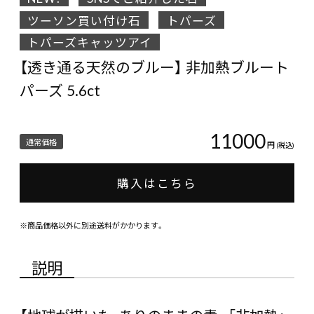
ツーソン買い付け石
トパーズ
トパーズキャッツアイ
【透き通る天然のブルー】 非加熱ブルート
パーズ 5.6ct
11000
通常価格
円
(税込)
購入はこちら
※商品価格以外に別途送料がかかります。
説明