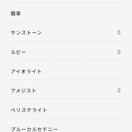
翡翠
サンストーン
ルビー
アイオライト
アメジスト
ペリステライト
ブルーカルセドニー