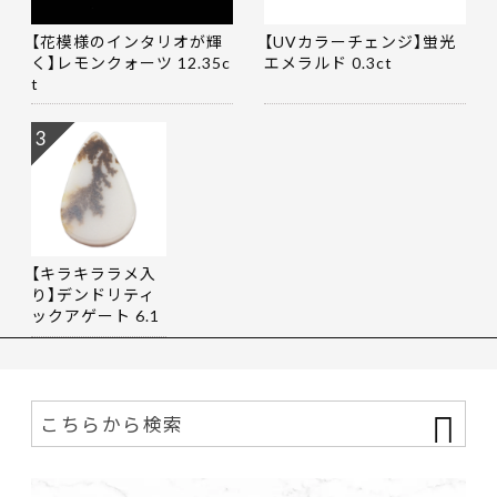
【花模様のインタリオが輝
【UVカラーチェンジ】蛍光
く】レモンクォーツ 12.35c
エメラルド 0.3ct
t
3
【キラキララメ入
り】デンドリティ
ックアゲート 6.1
9ct