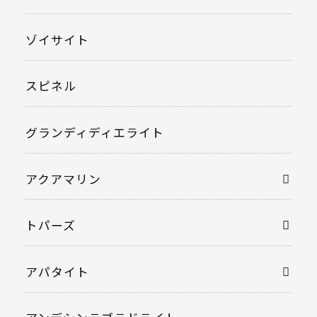
ゾイサイト
スピネル
グランディディエライト
アクアマリン
トパーズ
アパタイト