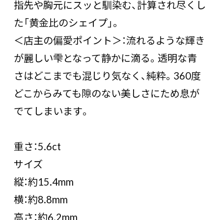
指先や胸元にスッと馴染む、計算され尽くし
た「黄金比のシェイプ」。
＜店主の偏愛ポイント＞：流れるような輝き
が麗しい雫となって静かに滴る。透明な青
さはどこまでも混じり気なく、純粋。360度
どこからみても隙のない美しさにため息が
でてしまいます。
重さ：5.6ct
サイズ
縦：約15.4mm
横：約8.8mm
高さ：約6.2mm