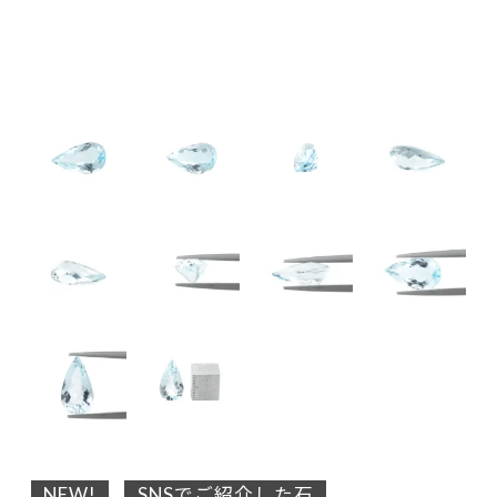
NEW!
SNSでご紹介した石