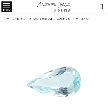

menu
ホーム
>
ITEMS
>
【透き通る天然のブルー】 非加熱ブルートパーズ 5.6ct