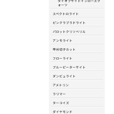
ダイオプサイトインローズク
ォーツ
スペクトロライト
ピンクラブラドライト
パロットクリソベリル
アンモライト
甲州切子カット
フローライト
ブルーピーターサイト
ダンビュライト
アメトリン
ラリマー
ターコイズ
ダイヤモンド