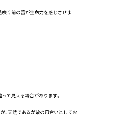
。花咲く前の蕾が生命力を感じさせま
違って見える場合があります。
すが、天然であるが故の風合いとしてお
。