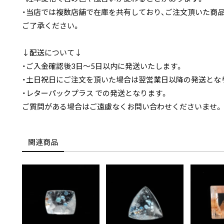
・当店では複数店舗で在庫を共有しており、ご注文頂いた商
ご了承ください。
↓配送について↓
・ご入金確認後3日〜5日以内に発送いたします。
・土日祝日にご注文を頂いた場合は翌営業日以降の発送とな
・レターパックプラス での発送となります。
ご質問がある場合はご遠慮なくお問い合わせくださいませ。
関連商品