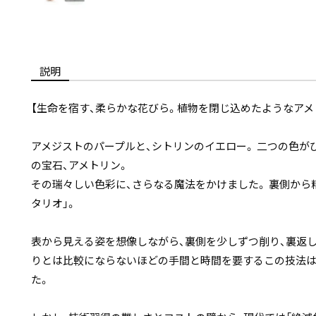
説明
【生命を宿す、柔らかな花びら。植物を閉じ込めたようなアメ
アメジストのパープルと、シトリンのイエロー。 二つの色が
の宝石、アメトリン。
その瑞々しい色彩に、さらなる魔法をかけました。 裏側から
タリオ」。
表から見える姿を想像しながら、裏側を少しずつ削り、裏返し
りとは比較にならないほどの手間と時間を要するこの技法は
た。