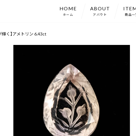
HOME
ABOUT
ITE
ホーム
アバウト
商品一
く】アメトリン 6.43ct