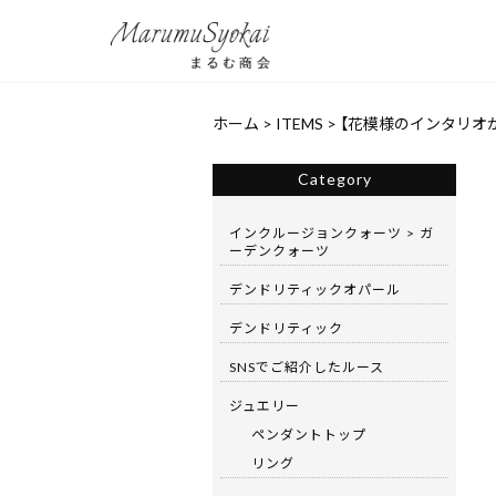
ホーム
>
ITEMS
>
【花模様のインタリオが輝
Category
インクルージョンクォーツ > ガ
ーデンクォーツ
デンドリティックオパール
デンドリティック
SNSでご紹介したルース
ジュエリー
ペンダントトップ
リング