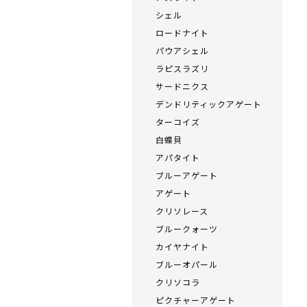
シェル
ロードナイト
パウアシェル
ラピスラズリ
サードニクス
デンドリティックアゲート
ターコイズ
白蝶貝
アパタイト
ブルーアゲート
アゲート
クリソレース
ブルークォーツ
カイヤナイト
ブルーオパール
クリソコラ
ピクチャーアゲート