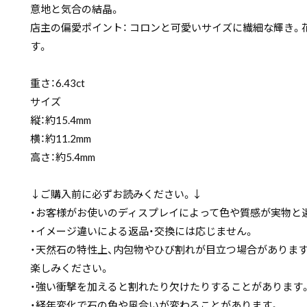
意地と気合の結晶。
店主の偏愛ポイント： コロンと可愛いサイズに繊細な輝き
す。
重さ：6.43ct
サイズ
縦：約15.4mm
横：約11.2mm
高さ：約5.4mm
↓ご購入前に必ずお読みください。↓
・お客様がお使いのディスプレイによって色や質感が実物と
・イメージ違いによる返品・交換には応じません。
・天然石の特性上、内包物やひび割れが目立つ場合がありま
楽しみください。
・強い衝撃を加えると割れたり欠けたりすることがあります
・経年変化で石の色や風合いが変わることがあります。