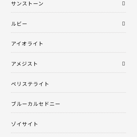
サンストーン
ルビー
アイオライト
アメジスト
ペリステライト
ブルーカルセドニー
ゾイサイト