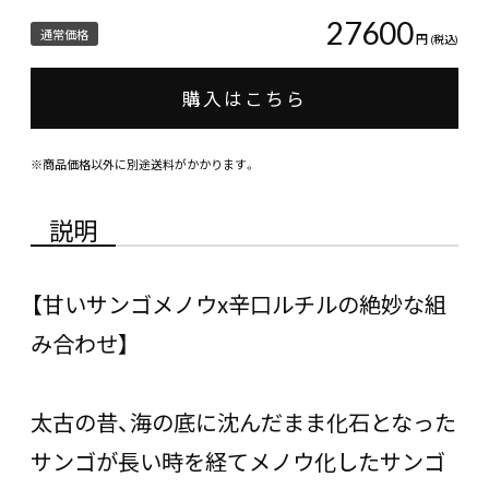
27600
通常価格
円
(税込)
購入はこちら
※商品価格以外に別途送料がかかります。
説明
【甘いサンゴメノウx辛口ルチルの絶妙な組
み合わせ】
太古の昔、海の底に沈んだまま化石となった
サンゴが長い時を経てメノウ化したサンゴ