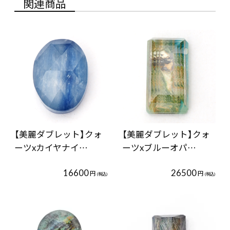
関連商品
【美麗ダブレット】クォ
【美麗ダブレット】クォ
ーツxカイヤナイ…
ーツxブルーオパ…
16600
26500
円
円
(税込)
(税込)