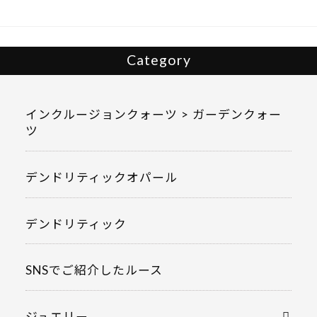
o
k
Category
インクルージョンクォーツ > ガーデンクォー
ツ
デンドリティックオパール
デンドリティック
SNSでご紹介したルース
ジュエリー