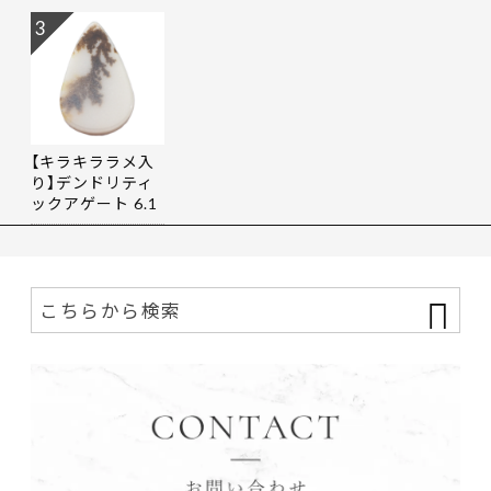
3
【キラキララメ入
り】デンドリティ
ックアゲート 6.1
9ct