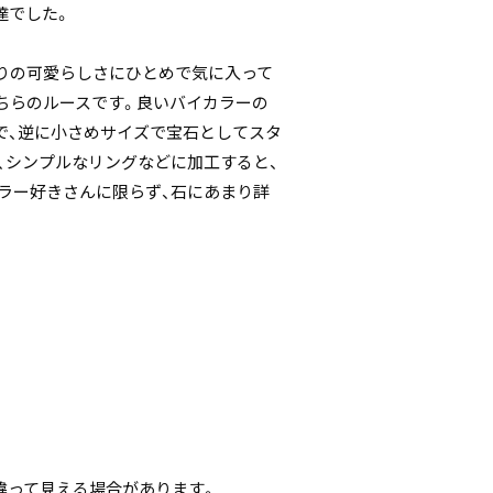
達でした。
りの可愛らしさにひとめで気に入って
ちらのルースです。良いバイカラーの
で、逆に小さめサイズで宝石としてスタ
、シンプルなリングなどに加工すると、
ラー好きさんに限らず、石にあまり詳
。
違って見える場合があります。