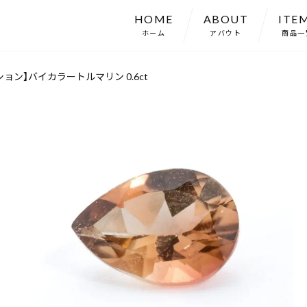
HOME
ABOUT
ITE
ホーム
アバウト
商品一
ョン】バイカラートルマリン 0.6ct