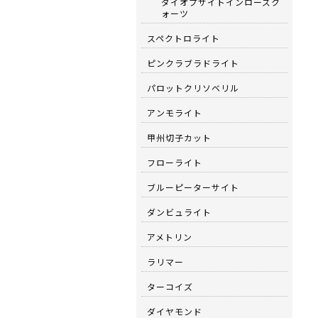
ダイオプサイトインローズク
ォーツ
スペクトロライト
ピンクラブラドライト
パロットクリソベリル
アンモライト
甲州切子カット
フローライト
ブルーピーターサイト
ダンビュライト
アメトリン
ラリマー
ターコイズ
ダイヤモンド