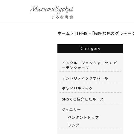
ホーム
>
ITEMS
>
【繊細な色のグラデーシ
Category
インクルージョンクォーツ > ガ
ーデンクォーツ
デンドリティックオパール
デンドリティック
SNSでご紹介したルース
ジュエリー
ペンダントトップ
リング