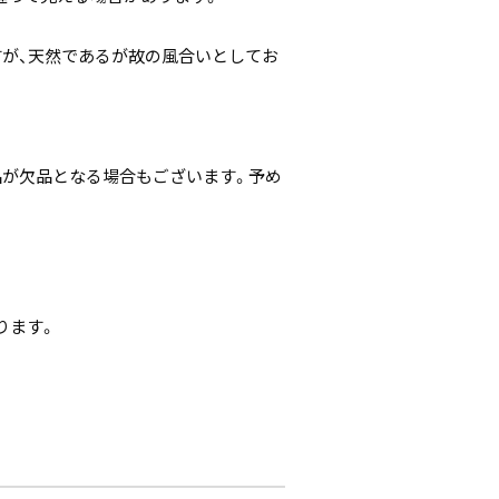
すが、天然であるが故の風合いとしてお
。
品が欠品となる場合もございます。予め
ります。