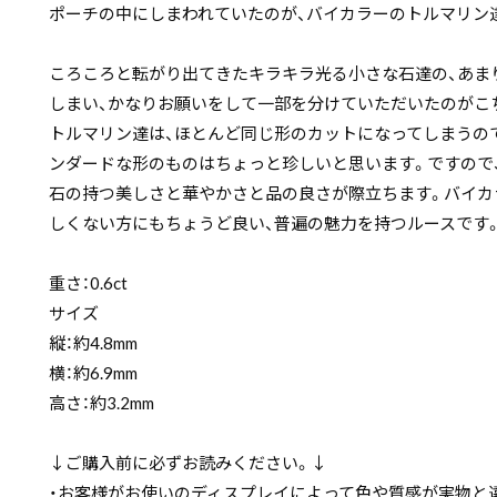
ポーチの中にしまわれていたのが、バイカラーのトルマリン
ころころと転がり出てきたキラキラ光る小さな石達の、あま
しまい、かなりお願いをして一部を分けていただいたのがこ
トルマリン達は、ほとんど同じ形のカットになってしまうの
ンダードな形のものはちょっと珍しいと思います。ですので
石の持つ美しさと華やかさと品の良さが際立ちます。バイカ
しくない方にもちょうど良い、普遍の魅力を持つルースです
重さ：0.6ct
サイズ
縦：約4.8mm
横：約6.9mm
高さ：約3.2mm
↓ご購入前に必ずお読みください。↓
・お客様がお使いのディスプレイによって色や質感が実物と