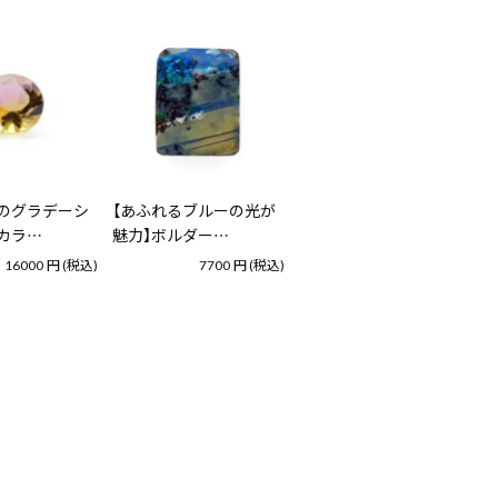
のグラデーシ
【あふれるブルーの光が
カラ…
魅力】ボルダー…
16000
円
(税込)
7700
円
(税込)