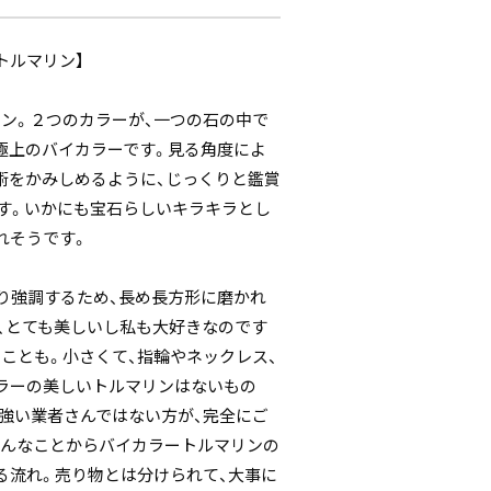
トルマリン】
ン。２つのカラーが、一つの石の中で
極上のバイカラーです。見る角度によ
術をかみしめるように、じっくりと鑑賞
す。いかにも宝石らしいキラキラとし
れそうです。
り強調するため、長め長方形に磨かれ
、とても美しいし私も大好きなのです
ことも。小さくて、指輪やネックレス、
ラーの美しいトルマリンはないもの
強い業者さんではない方が、完全にご
ょんなことからバイカラートルマリンの
る流れ。売り物とは分けられて、大事に