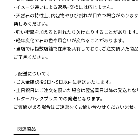
・イメージ違いによる返品・交換には応じません。
・天然石の特性上、内包物やひび割れが目立つ場合がありま
楽しみください。
・強い衝撃を加えると割れたり欠けたりすることがあります
・経年変化で石の色や風合いが変わることがあります。
・当店では複数店舗で在庫を共有しており、ご注文頂いた商
ご了承ください。
↓配送について↓
・ご入金確認後3日〜5日以内に発送いたします。
・土日祝日にご注文を頂いた場合は翌営業日以降の発送とな
・レターパックプラス での発送となります。
ご質問がある場合はご遠慮なくお問い合わせくださいませ。
関連商品