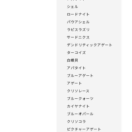
シェル
ロードナイト
パウアシェル
ラピスラズリ
サードニクス
デンドリティックアゲート
ターコイズ
白蝶貝
アパタイト
ブルーアゲート
アゲート
クリソレース
ブルークォーツ
カイヤナイト
ブルーオパール
クリソコラ
ピクチャーアゲート