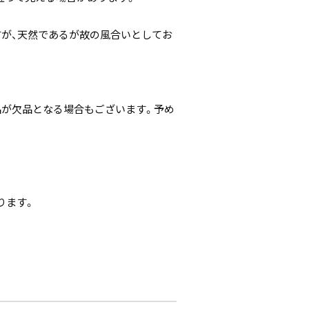
すが、天然であるが故の風合いとしてお
。
品が欠品となる場合もございます。予め
ります。