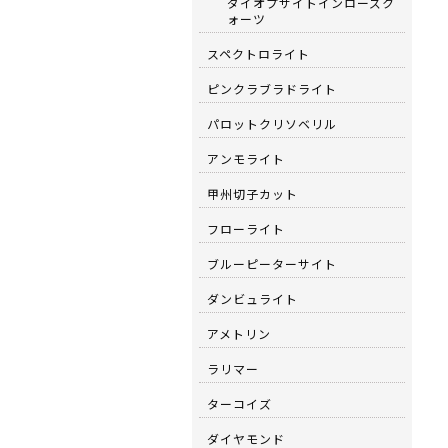
ダイオプサイトインローズク
ォーツ
スペクトロライト
ピンクラブラドライト
パロットクリソベリル
アンモライト
甲州切子カット
フローライト
ブルーピーターサイト
ダンビュライト
アメトリン
ラリマー
ターコイズ
ダイヤモンド