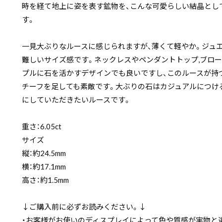
時を経て地上に姿を表す鉱物を、こんな可愛らしい結晶とし
す。
一見大ぶりなルースに感じられますが、薄くて軽やか。ジュ
難しいサイズ感です。ネックレスやペンダントトップ,ブロ
プルに石を活かすデザインでも良いですし、このルースが持
チーフを足しても素敵です。大ぶりの石はカジュアルにつけ
にしていただきたいルースです。
重さ：6.05ct
サイズ
縦：約24.5mm
横：約17.1mm
高さ：約1.5mm
↓ご購入前に必ずお読みください。↓
・お客様がお使いのディスプレイによって色や質感が実物と