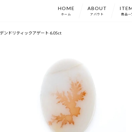
HOME
ABOUT
ITE
ホーム
アバウト
商品一
ンドリティックアゲート 6.05ct