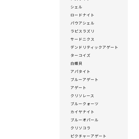
シェル
ロードナイト
パウアシェル
ラピスラズリ
サードニクス
デンドリティックアゲート
ターコイズ
白蝶貝
アパタイト
ブルーアゲート
アゲート
クリソレース
ブルークォーツ
カイヤナイト
ブルーオパール
クリソコラ
ピクチャーアゲート