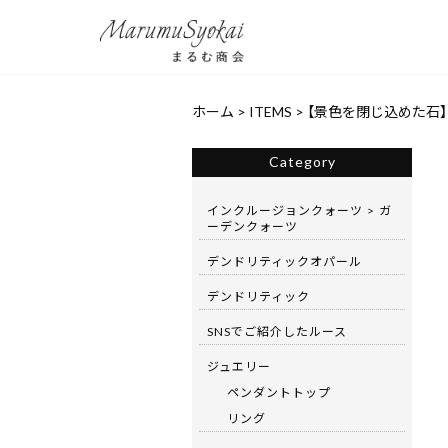
ホーム
>
ITEMS
>
【景色を閉じ込めた石】デ
Category
インクルージョンクォーツ > ガ
ーデンクォーツ
デンドリティックオパール
デンドリティック
SNSでご紹介したルース
ジュエリー
ペンダントトップ
リング