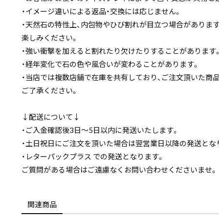
・イメージ違いによる返品・交換には応じません。
・天然石の特性上、内包物やひび割れが目立つ場合がありま
楽しみください。
・強い衝撃を加えると割れたり欠けたりすることがあります
・経年変化で石の色や風合いが変わることがあります。
・当店では複数店舗で在庫を共有しており、ご注文頂いた商
ご了承ください。
↓配送について↓
・ご入金確認後3日〜5日以内に発送いたします。
・土日祝日にご注文を頂いた場合は翌営業日以降の発送とな
・レターパックプラス での発送となります。
ご質問がある場合はご遠慮なくお問い合わせくださいませ。
関連商品