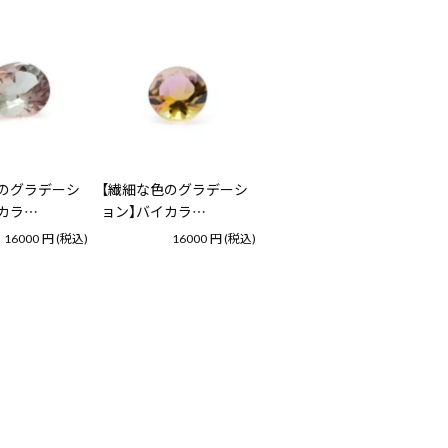
のグラデーシ
【繊細な色のグラデーシ
カラ…
ョン】バイカラ…
16000
円
(税込)
16000
円
(税込)