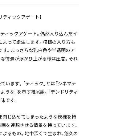
リティックアゲート】
ティックアゲート。偶然入り込んだイ
によって誕生します。模様の入り方も
です。まっさらな乳白色や半透明のア
うな情景が浮かび上がる様は圧巻。それ
ています。「ティック」とは「シネマテ
のような」を示す接尾語。「デンドリティ
意味です。
ま閉じ込めてしまったような模様を持
墨画を連想させる情景を持っています。
によるもの。地中深くで生まれ、悠久の