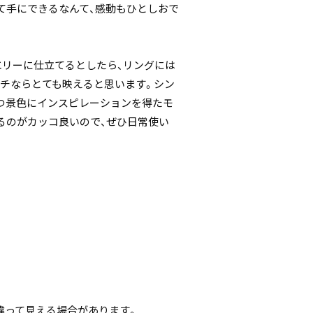
て手にできるなんて、感動もひとしおで
エリーに仕立てるとしたら、リングには
ーチならとても映えると思います。シン
つ景色にインスピレーションを得たモ
るのがカッコ良いので、ぜひ日常使い
違って見える場合があります。