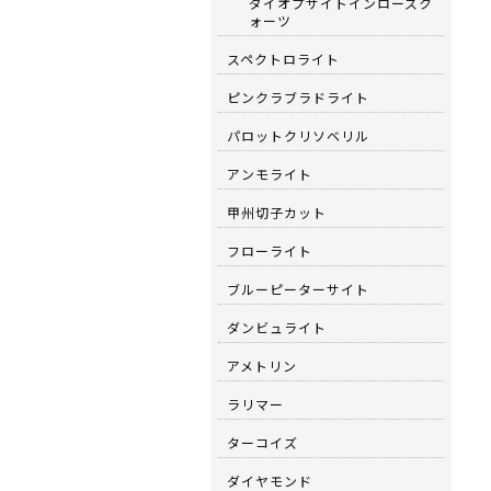
ダイオプサイトインローズク
ォーツ
スペクトロライト
ピンクラブラドライト
パロットクリソベリル
アンモライト
甲州切子カット
フローライト
ブルーピーターサイト
ダンビュライト
アメトリン
ラリマー
ターコイズ
ダイヤモンド