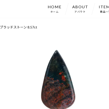
HOME
ABOUT
ITE
ホーム
アバウト
商品一
ラッドストーン 8.57ct