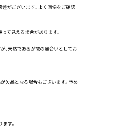
段差がございます。よく画像をご確認
違って見える場合があります。
すが、天然であるが故の風合いとしてお
。
品が欠品となる場合もございます。予め
ります。