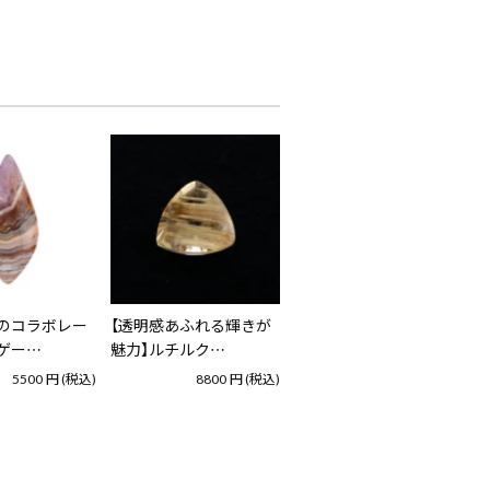
のコラボレー
【透明感あふれる輝きが
ゲー…
魅力】ルチルク…
5500
円
(税込)
8800
円
(税込)