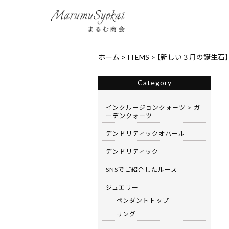
ホーム
>
ITEMS
>
【新しい３月の誕生石】ブ
Category
インクルージョンクォーツ > ガ
ーデンクォーツ
デンドリティックオパール
デンドリティック
SNSでご紹介したルース
ジュエリー
ペンダントトップ
リング