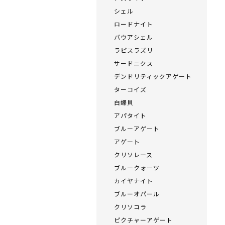
シェル
ロードナイト
パウアシェル
ラピスラズリ
サードニクス
デンドリティックアゲート
ターコイズ
白蝶貝
アパタイト
ブルーアゲート
アゲート
クリソレース
ブルークォーツ
カイヤナイト
ブルーオパール
クリソコラ
ピクチャーアゲート