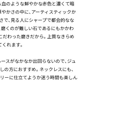
る血のような鮮やかな赤色と濃くて暗
華やかさの中に、アーティスティックか
さで、見る人にシャープで都会的なな
。磨くのが難しい石であるにもかかわ
こだわった磨きだから。上質なきらめ
てくれます。
ルースがなかなか出回らないので、ジュ
しの方におすすめ。ネックレスにも、
エリーに仕立てようか迷う時間も楽しん