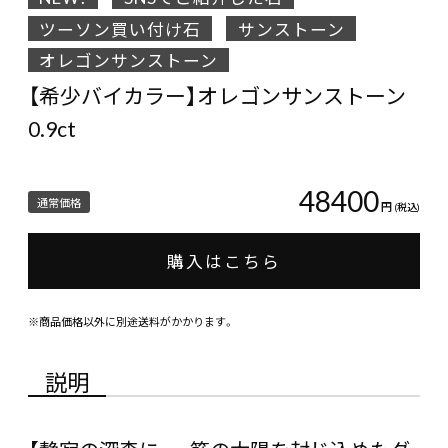
ツーソン買い付け石
サンストーン
オレゴンサンストーン
【希少バイカラー】オレゴンサンストーン
0.9ct
48400
通常価格
円
(税込)
購入はこちら
※商品価格以外に別途送料がかかります。
説明