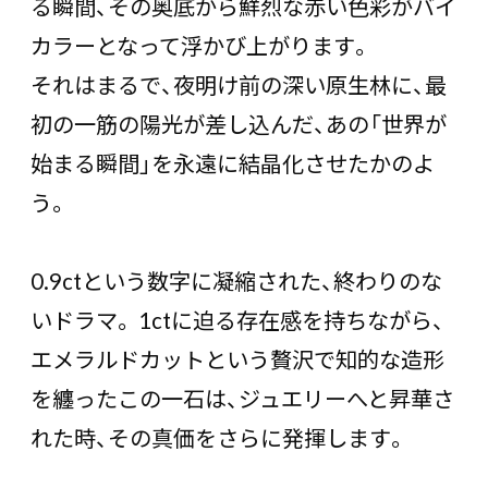
る瞬間、その奥底から鮮烈な赤い色彩がバイ
カラーとなって浮かび上がります。
それはまるで、夜明け前の深い原生林に、最
初の一筋の陽光が差し込んだ、あの「世界が
始まる瞬間」を永遠に結晶化させたかのよ
う。
――0.9ctという数字に凝縮された、終わりのな
いドラマ。 1ctに迫る存在感を持ちながら、
エメラルドカットという贅沢で知的な造形
を纏ったこの一石は、ジュエリーへと昇華さ
れた時、その真価をさらに発揮します。