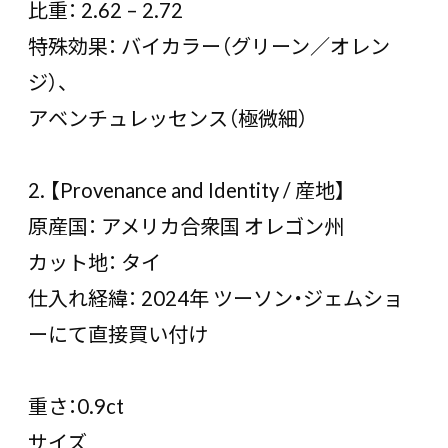
比重： 2.62 – 2.72
特殊効果： バイカラー（グリーン／オレン
ジ）、
アベンチュレッセンス（極微細）
2. 【Provenance and Identity / 産地】
原産国： アメリカ合衆国 オレゴン州
カット地： タイ
仕入れ経緯： 2024年 ツーソン・ジェムショ
ーにて直接買い付け
重さ：0.9ct
サイズ