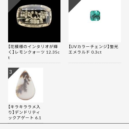
【花模様のインタリオが輝
【UVカラーチェンジ】蛍光
く】レモンクォーツ 12.35c
エメラルド 0.3ct
t
3
【キラキララメ入
り】デンドリティ
ックアゲート 6.1
9ct