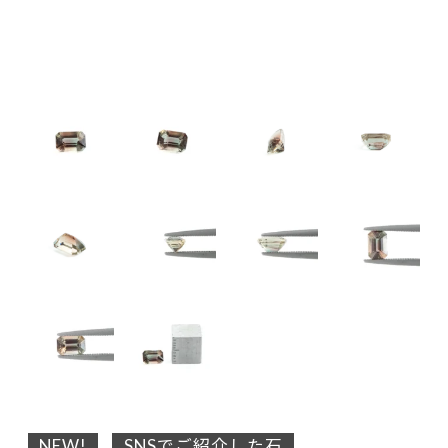
NEW!
SNSでご紹介した石