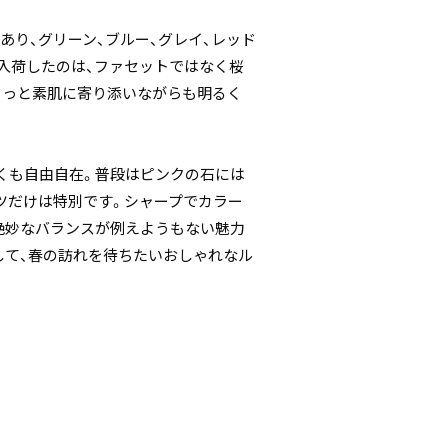
り、グリーン、ブルー、グレイ、レッド
入荷したのは、ファセットではなく桜
そっと素肌に寄り添いながらも明るく
くも自由自在。普段はピンクの石には
ツだけは特別です。シャープでカラー
絶妙なバランスが例えようもない魅力
して、春の訪れを待ちたいおしゃれなル