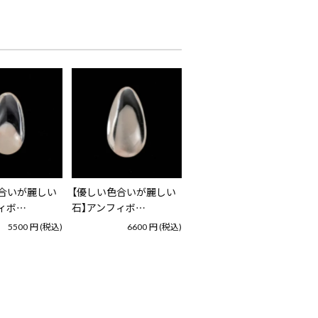
合いが麗しい
【優しい色合いが麗しい
ィボ…
石】アンフィボ…
5500
円
(税込)
6600
円
(税込)