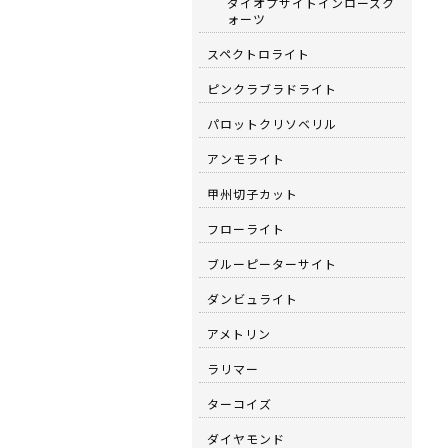
ダイオプサイトインローズク
ォーツ
スペクトロライト
ピンクラブラドライト
パロットクリソベリル
アンモライト
甲州切子カット
フローライト
ブルーピーターサイト
ダンビュライト
アメトリン
ラリマー
ターコイズ
ダイヤモンド