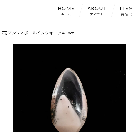
HOME
ABOUT
ITE
ホーム
アバウト
商品一
石】アンフィボールインクォーツ 4.38ct