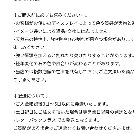
↓ご購入前に必ずお読みください。↓
・お客様がお使いのディスプレイによって色や質感が実物と
・イメージ違いによる返品・交換には応じません。
・天然石の特性上、内包物やひび割れが目立つ場合がありま
楽しみください。
・強い衝撃を加えると割れたり欠けたりすることがあります
・経年変化で石の色や風合いが変わることがあります。
・当店では複数店舗で在庫を共有しており、ご注文頂いた商
ご了承ください。
↓配送について↓
・ご入金確認後3日〜5日以内に発送いたします。
・土日祝日にご注文を頂いた場合は翌営業日以降の発送とな
・レターパックプラス での発送となります。
ご質問がある場合はご遠慮なくお問い合わせくださいませ。