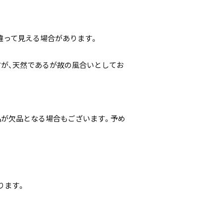
違って見える場合があります。
すが、天然であるが故の風合いとしてお
。
品が欠品となる場合もございます。予め
ります。