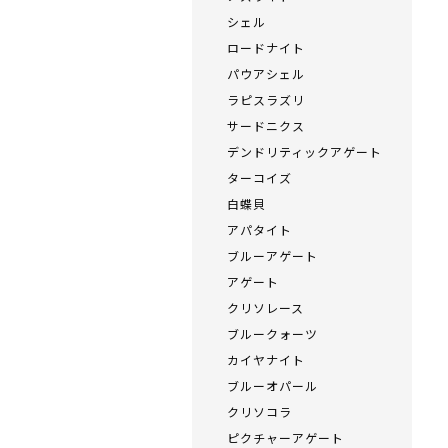
シェル
ロードナイト
パウアシェル
ラピスラズリ
サードニクス
デンドリティックアゲート
ターコイズ
白蝶貝
アパタイト
ブルーアゲート
アゲート
クリソレース
ブルークォーツ
カイヤナイト
ブルーオパール
クリソコラ
ピクチャーアゲート