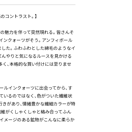
のコントラスト。】
どの魅力を伴って突然現れる。皆さんそ
インクォーツがそう。アンフィボール
ました。ふわふわとした綿毛のようなイ
ぼんやりと気になるルースを見かける
多く、本格的な買い付けには至りませ
ボールインクォーツに出会ってから、す
ているのではなく、色がついた繊維状
行きがあり、情緒豊かな繊細カラーが特
繊維がくしゃくしゃと絡み合ってふん
いイメージのある鉱物がこんなに柔らか