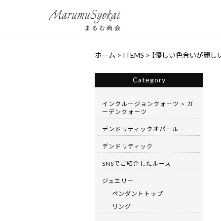
ホーム
>
ITEMS
>
【優しい色合いが麗しい
Category
インクルージョンクォーツ > ガ
ーデンクォーツ
デンドリティックオパール
デンドリティック
SNSでご紹介したルース
ジュエリー
ペンダントトップ
リング