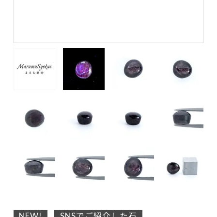
NEW!
SNSでご紹介した石