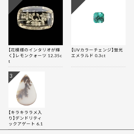
【花模様のインタリオが輝
【UVカラーチェンジ】蛍光
く】レモンクォーツ 12.35c
エメラルド 0.3ct
t
3
【キラキララメ入
り】デンドリティ
ックアゲート 6.1
9ct