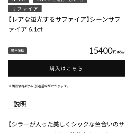
サファイア
【レアな蛍光するサファイア】シーンサフ
ァイア 6.1ct
15400
通常価格
円
(税込)
購入はこちら
※商品価格以外に別途送料がかかります。
説明
【シラーが入った美しくシックな色合いのサ