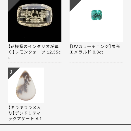
【花模様のインタリオが輝
【UVカラーチェンジ】蛍光
く】レモンクォーツ 12.35c
エメラルド 0.3ct
t
3
【キラキララメ入
り】デンドリティ
ックアゲート 6.1
9ct