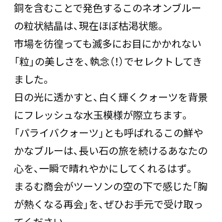
銅を含むことで発色するこのネオンブルー
の粒状結晶は、現在ほぼ枯渇状態。
市場を彷徨っても滅多にお目にかかれない
「粒」の美しさを、執念（！）でセレクトしてき
ました。
日の光に透かすと、白く輝くクォーツを背景
にフレッシュな水玉模様が際立ちます。
「パライバクォーツ」とも呼ばれるこの鮮や
かなブルーは、長い石の旅を続けるあなたの
心を、一瞬で晴れやかにしてくれるはず。
まるむ商会がツーソンの空の下で感じた「胸
が熱くなる再会」を、ぜひお手元で受け取っ
てください。