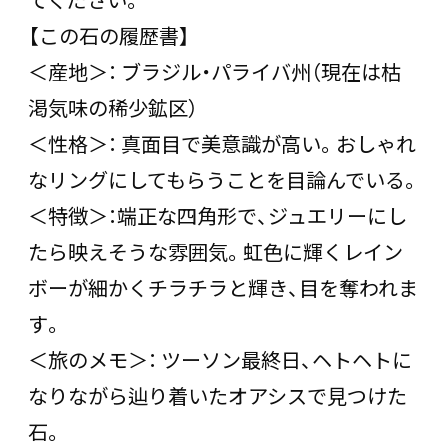
【この石の履歴書】
＜産地＞： ブラジル・パライバ州（現在は枯
渇気味の稀少鉱区）
＜性格＞： 真面目で美意識が高い。おしゃれ
なリングにしてもらうことを目論んでいる。
＜特徴＞：端正な四角形で、ジュエリーにし
たら映えそうな雰囲気。虹色に輝くレイン
ボーが細かくチラチラと輝き、目を奪われま
す。
＜旅のメモ＞： ツーソン最終日、ヘトヘトに
なりながら辿り着いたオアシスで見つけた
石。