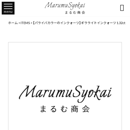

menu
ホーム
>
ITEMS
>
【パライバカラーのインクォーツ】ギラライトインクォーツ 1.32ct