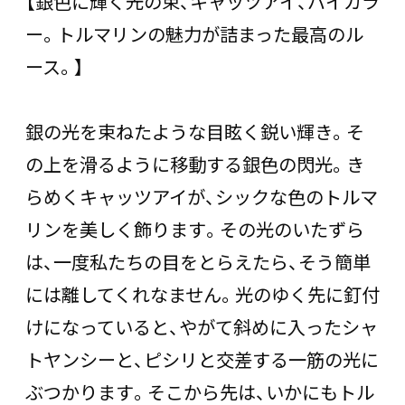
【銀色に輝く光の束、キャッツアイ、バイカラ
ー。トルマリンの魅力が詰まった最高のル
ース。】
銀の光を束ねたような目眩く鋭い輝き。そ
の上を滑るように移動する銀色の閃光。き
らめくキャッツアイが、シックな色のトルマ
リンを美しく飾ります。その光のいたずら
は、一度私たちの目をとらえたら、そう簡単
には離してくれなません。光のゆく先に釘付
けになっていると、やがて斜めに入ったシャ
トヤンシーと、ピシリと交差する一筋の光に
ぶつかります。そこから先は、いかにもトル