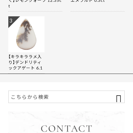
く】レモンクォーツ 12.35c
エメラルド 0.3ct
t
3
【キラキララメ入
り】デンドリティ
ックアゲート 6.1
9ct