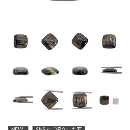
NEW!
SNSでご紹介した石