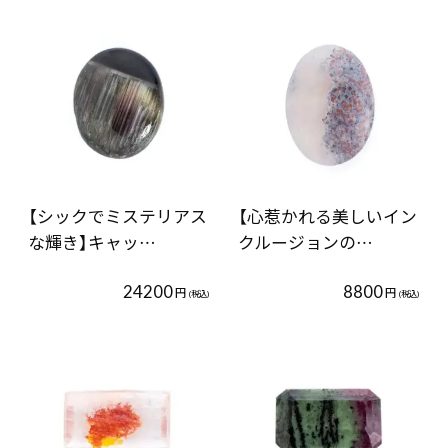
【シックでミステリアス
【心惹かれる美しいイン
な輝き】キャッ…
クルージョンの…
24200
8800
円
円
(税込)
(税込)