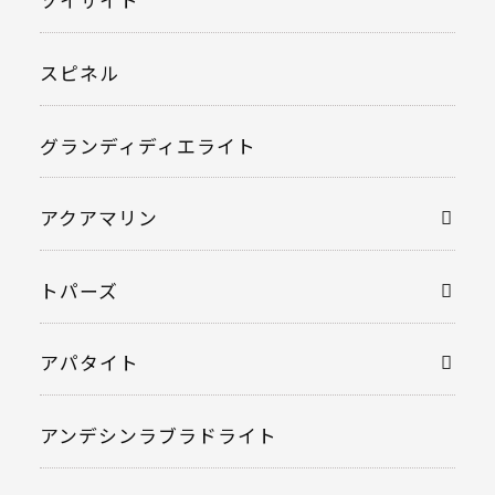
ゾイサイト
スピネル
グランディディエライト
アクアマリン
トパーズ
アパタイト
アンデシンラブラドライト