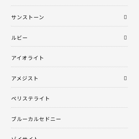
サンストーン
ルビー
アイオライト
アメジスト
ペリステライト
ブルーカルセドニー