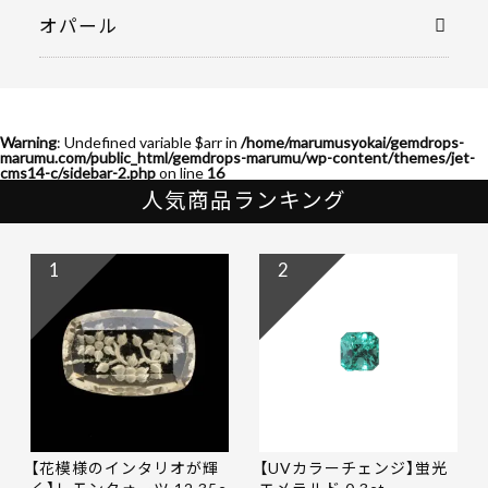
オパール
Warning
: Undefined variable $arr in
/home/marumusyokai/gemdrops-
marumu.com/public_html/gemdrops-marumu/wp-content/themes/jet-
cms14-c/sidebar-2.php
on line
16
人気商品ランキング
1
2
【花模様のインタリオが輝
【UVカラーチェンジ】蛍光