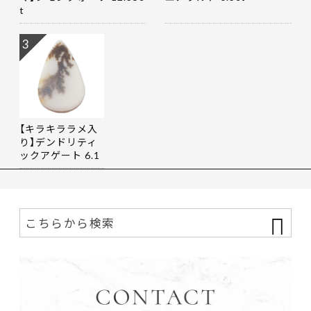
t
3
【キラキララメ入
り】デンドリティ
ックアゲート 6.1
9ct