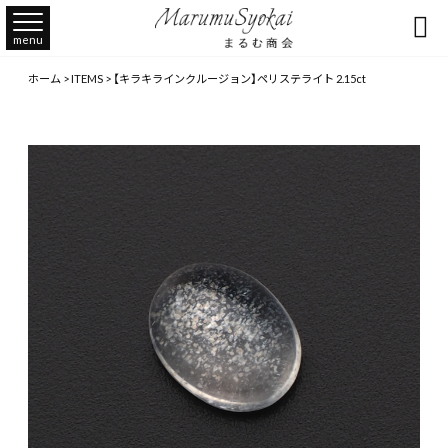

menu
ホーム
>
ITEMS
>
【キラキラインクルージョン】ペリステライト 2.15ct