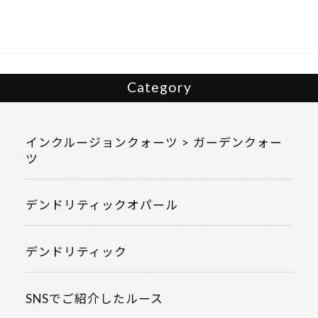
o
o
k
Category
インクルージョンクォーツ > ガーデンクォー
ツ
デンドリティックオパール
デンドリティック
SNSでご紹介したルース