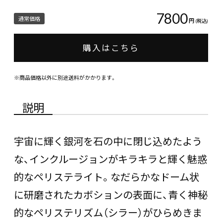
7800
通常価格
円
(税込)
購入はこちら
※商品価格以外に別途送料がかかります。
説明
宇宙に輝く銀河を石の中に閉じ込めたよう
な、インクルージョンがキラキラと輝く魅惑
的なペリステライト。なだらかなドーム状
に研磨されたカボションの表面に、青く神秘
的なペリステリズム（シラー）がひらめきま