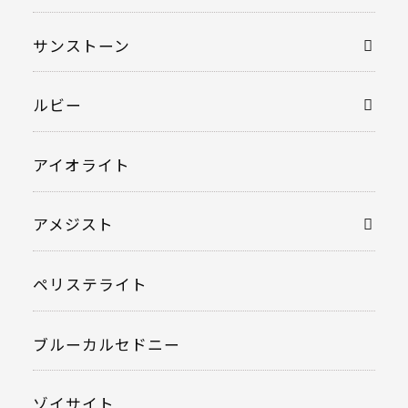
サンストーン
ルビー
アイオライト
アメジスト
ペリステライト
ブルーカルセドニー
ゾイサイト