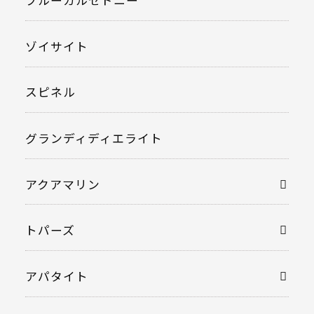
ブルーカルセドニー
ゾイサイト
スピネル
グランディディエライト
アクアマリン
トパーズ
アパタイト