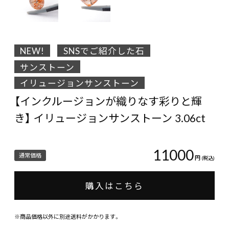
NEW!
SNSでご紹介した石
サンストーン
イリュージョンサンストーン
【インクルージョンが織りなす彩りと輝
き】 イリュージョンサンストーン 3.06ct
11000
通常価格
円
(税込)
購入はこちら
※商品価格以外に別途送料がかかります。