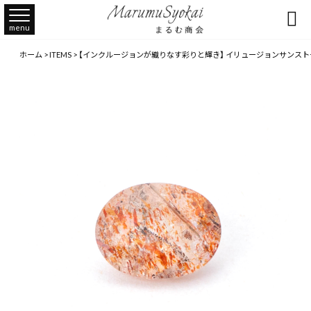

menu
ホーム
>
ITEMS
>
【インクルージョンが織りなす彩りと輝き】 イリュージョンサンストーン 