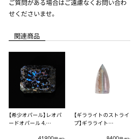
ご質問がある場合はご遠慮なくお問い合わ
せくださいませ。
関連商品
【希少オパール】レオパ
【ギラライトのストライ
ードオパール 4.…
プ】ギラライト…
41900
8400
円
円
(税込)
(税込)