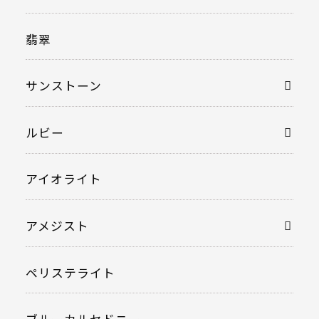
翡翠
サンストーン
ルビー
アイオライト
アメジスト
ペリステライト