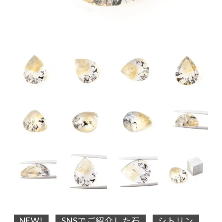
NEW!
SNSでご紹介した石
シトリン