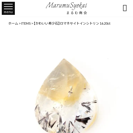

menu
ホーム
>
ITEMS
>
【かわいい希少石】ロマネサイトインシトリン 16.20ct