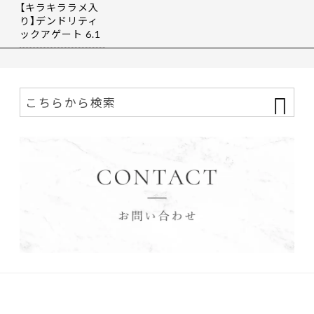
【キラキララメ入
り】デンドリティ
ックアゲート 6.1
9ct