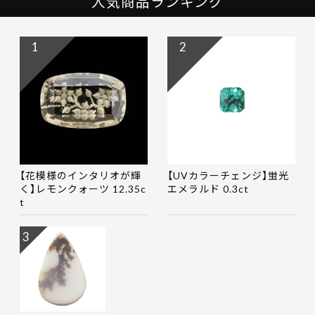
人気商品ランキング
1
2
【花模様のインタリオが輝
【UVカラーチェンジ】蛍光
く】レモンクォーツ 12.35c
エメラルド 0.3ct
t
3