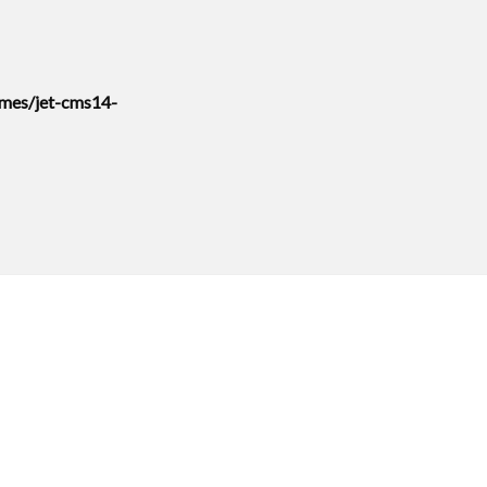
mes/jet-cms14-