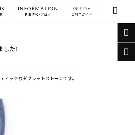
MS
INFORMATION
GUIDE

覧
新着情報・ブログ
ご利用ガイド

ました！

ティックなダブレットストーンです。