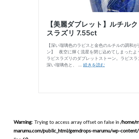
Warning
: Trying to access array offset on false in
/home/m
marumu.com/public_html/gemdrops-marumu/wp-content/t