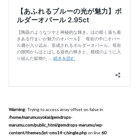
Warning
: Trying to access array offset on false in
/home/marumusyokai/gemdrops-
marumu.com/public_html/gemdrops-marumu/wp-
content/themes/jet-cms14-c/single.php
on line
60