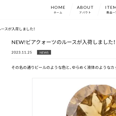
HOME
ABOUT
ITE
ホーム
アバウト
商品一
ルースが入荷しました！
NEW!ビアクォーツのルースが入荷しました！
2023.11.25
NEWS
その名の通りビールのような色と、ゆらめく液体のようなカ