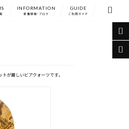
MS
INFORMATION
GUIDE

覧
新着情報・ブログ
ご利用ガイド


ットが麗しいビアクォーツです。