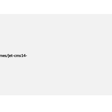
mes/jet-cms14-